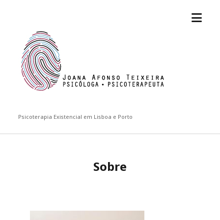
open
Joana
menu
Afonso
Teixeira
Psicoterapia Existencial em Lisboa e Porto
Sobre